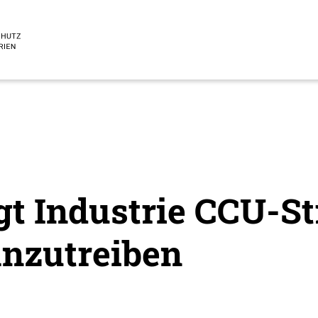
gt Industrie CCU-St
anzutreiben