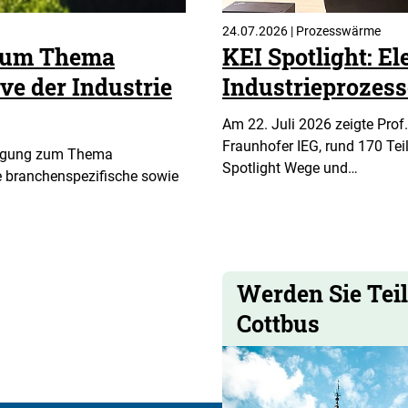
24.07.2026 | Prozesswärme
 zum Thema
KEI Spotlight: El
ve der Industrie
Industrieprozes
Am 22. Juli 2026 zeigte Prof.
Fraunhofer IEG, rund 170 Te
fragung zum Thema
Spotlight Wege und…
lle branchenspezifische sowie
Werden Sie Tei
Cottbus