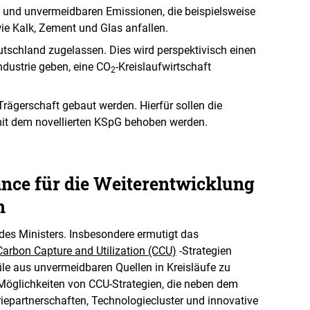
- und unvermeidbaren Emissionen, die beispielsweise
wie Kalk, Zement und Glas anfallen.
schland zugelassen. Dies wird perspektivisch einen
ndustrie geben, eine CO
-Kreislaufwirtschaft
2
 Trägerschaft gebaut werden. Hierfür sollen die
mit dem novellierten KSpG behoben werden.
ance für die Weiterentwicklung
n
des Ministers. Insbesondere ermutigt das
Carbon Capture and Utilization (CCU)
-Strategien
le aus unvermeidbaren Quellen in Kreisläufe zu
 Möglichkeiten von CCU-Strategien, die neben dem
iepartnerschaften, Technologiecluster und innovative