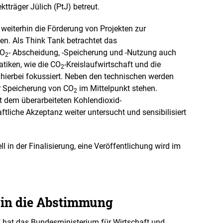
tträger Jülich (PtJ) betreut.
eiterhin die Förderung von Projekten zur
ten. Als Think Tank betrachtet das
CO
- Abscheidung, -Speicherung und -Nutzung auch
2
atiken, wie die CO
-Kreislaufwirtschaft und die
2
hierbei fokussiert. Neben den technischen werden
 Speicherung von CO
im Mittelpunkt stehen.
2
t dem überarbeiteten Kohlendioxid-
ftliche Akzeptanz weiter untersucht und sensibilisiert
ell in der Finalisierung, eine Veröffentlichung wird im
 in die Abstimmung
 hat das Bundesministerium für Wirtschaft und