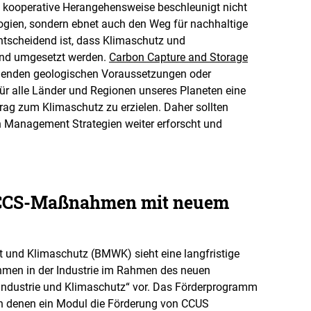
 kooperative Herangehensweise beschleunigt nicht
ogien, sondern ebnet auch den Weg für nachhaltige
Entscheidend ist, dass Klimaschutz und
end umgesetzt werden.
Carbon Capture and Storage
hlenden geologischen Voraussetzungen oder
 für alle Länder und Regionen unseres Planeten eine
rag zum Klimaschutz zu erzielen. Daher sollten
n Management Strategien weiter erforscht und
CCS-Maßnahmen mit neuem
 und Klimaschutz (BMWK) sieht eine langfristige
en in der Industrie im Rahmen des neuen
ndustrie und Klimaschutz“ vor. Das Förderprogramm
on denen ein Modul die Förderung von CCUS