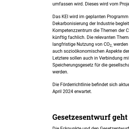
umfassen wird. Dieses wird vom Projek
Das KEI wird im geplanten Programm w
Dekarbonisierung der Industrie beglei
Kompetenzzentrum die Themen der 
künftig fachlich. Die relevanten Them
langfristige Nutzung von CO
werden 
2,
auch sozioökonomischen Aspekte der
Letztere sollen auch in Verbindung mi
Speicherungsgesetz für die gesellscha
werden.
Die Förderrichtlinie befindet sich aktu
April 2024 erwartet.
Gesetzesentwurf geht
Die Eckpunkte und den Gesetzentwurf