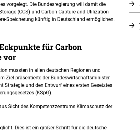
e
s vorgelegt. Die Bundesregierung will damit die
n
orage (CCS) und Carbon Capture and Utilization
ore-Speicherung künftig in Deutschland ermöglichen.
 Eckpunkte für Carbon
 vor
tion müssten in allen deutschen Regionen und
m Ziel präsentierte der Bundeswirtschaftsminister
 Strategie und den Entwurf eines ersten Gesetztes
herungsgesetzes (KSpG).
g aus Sicht des Kompetenzzentrums Klimaschutz der
cht. Dies ist ein großer Schritt für die deutsche