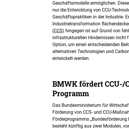
Geschäftsmodelle ermöglichen. Diese
nur die Entwicklung von CCU-Technol
Geschäftspraktiken in der Industrie. 
Industrietransformation flächendeck
(CCS)
hingegen ist auf Grund von fe
infrastrukturellen Hindernissen nicht
Option, um einen entscheidenden Beit
alternativen Technologien und Carbo
entwickelt werden.
BMWK fördert CCU-/
Programm
Das Bundesministerium für Wirtschaft
Förderung von CCS- und CCU-Maßnahm
Förderprogramms „Bundesförderung I
besteht künftig aus zwei Modulen, v