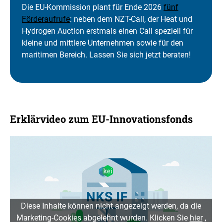
Die EU-Kommission plant für Ende 2026
fünf
Förderaufrufe
: neben dem NZT-Call, der Heat und
Hydrogen Auction erstmals einen Call speziell für
kleine und mittlere Unternehmen sowie für den
maritimen Bereich. Lassen Sie sich jetzt beraten!
Erklärvideo zum EU-Innovationsfonds
Diese Inhalte können nicht angezeigt werden, da die
Marketing-Cookies abgelehnt wurden. Klicken Sie
hier
,