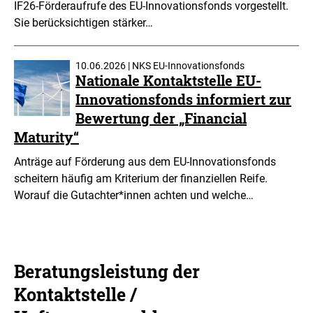
IF26-Förderaufrufe des EU-Innovationsfonds vorgestellt.
Sie berücksichtigen stärker…
10.06.2026 | NKS EU-Innovationsfonds
Nationale Kontaktstelle EU-
Innovationsfonds informiert zur
Bewertung der „Financial
Maturity“
Anträge auf Förderung aus dem EU-Innovationsfonds
scheitern häufig am Kriterium der finanziellen Reife.
Worauf die Gutachter*innen achten und welche…
Beratungsleistung der
Kontaktstelle /