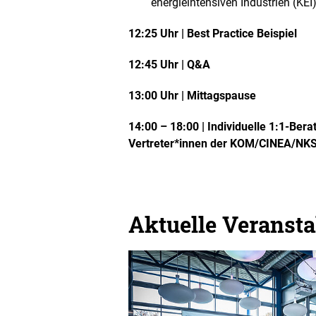
energieintensiven Industrien (KEI
12:25 Uhr | Best Practice Beispiel
12:45 Uhr | Q&A
13:00 Uhr | Mittagspause
14:00 – 18:00 |
Individuelle 1:1-Ber
Vertreter*innen der KOM/CINEA/NK
Aktuelle Veranst