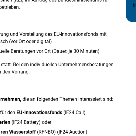
I
betrieben.
rung und Vorstellung des EU-Innovationsfonds mit
h (vor Ort oder digital)
uelle Beratungen vor Ort (Dauer: je 30 Minuten)
rm statt. Bei den individuellen Unternehmensberatungen
in den Vorrang.
ernehmen,
die an folgenden Themen interessiert sind:
 für den
EU-Innovationsfonds
(IF24 Call)
erien
(IF24 Battery) oder
aren Wasserstoff
(RFNBO) (IF24 Auction)