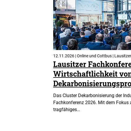
12.11.2026 | Online und Cottbus | Lausitze
Lausitzer Fachkonfer
Wirtschaftlichkeit vo
Dekarbonisierungspro
Das Cluster Dekarbonisierung der Indus
Fachkonferenz 2026. Mit dem Fokus a
tragfähiges…