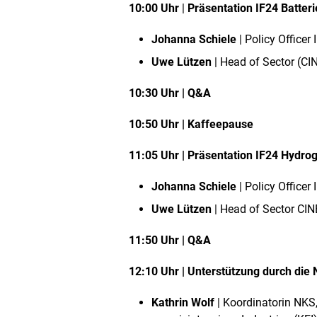
10:00 Uhr
|
Präsentation IF24 Batteri
Johanna Schiele
| Policy Office
Uwe Lützen
| Head of Sector (CI
10:30 Uhr | Q&A
10:50 Uhr | Kaffeepause
11:05 Uhr | Präsentation IF24 Hydro
Johanna Schiele
| Policy Office
Uwe Lützen
| Head of Sector CIN
11:50 Uhr | Q&A
12:10 Uhr | Unterstützung durch die
Kathrin Wolf
| Koordinatorin NK