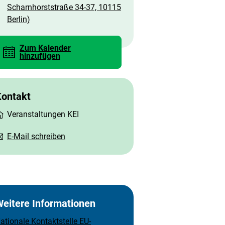
Scharnhorststraße 34-37, 10115
Berlin)
Zum Kalender
hinzufügen
Kontakt
Veranstaltungen KEI
E-Mail schreiben
eitere Informationen
ationale Kontaktstelle EU-