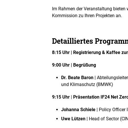
Im Rahmen der Veranstaltung bieten w
Kommission zu Ihren Projekten an.
Detailliertes Program
8:15 Uhr | Registrierung & Kaffee zu
9:00 Uhr | Begrüßung
Dr. Beate Baron
| Abteilungsleite
und Klimaschutz (BMWK)
9:15 Uhr
|
Präsentation IF24 Net Zer
Johanna Schiele
| Policy Office
Uwe Lützen
| Head of Sector (CI