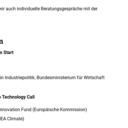
ir auch individuelle Beratungsgespräche mit der
m
m Start
rin Industriepolitik, Bundesministerium für Wirtschaft
o Technology Call
r Innovation Fund (Europäische Kommission)
NEA Climate)