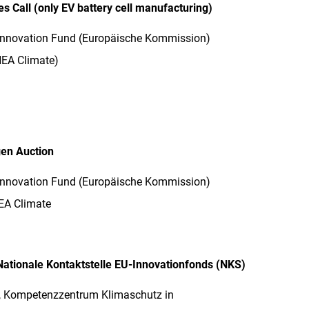
es Call (only EV battery cell manufacturing)
r Innovation Fund (Europäische Kommission)
NEA Climate)
gen Auction
r Innovation Fund (Europäische Kommission)
EA Climate
 Nationale Kontaktstelle EU-Innovationfonds (NKS)
S, Kompetenzzentrum Klimaschutz in