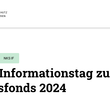
NKS IF
 Informationstag z
sfonds 2024