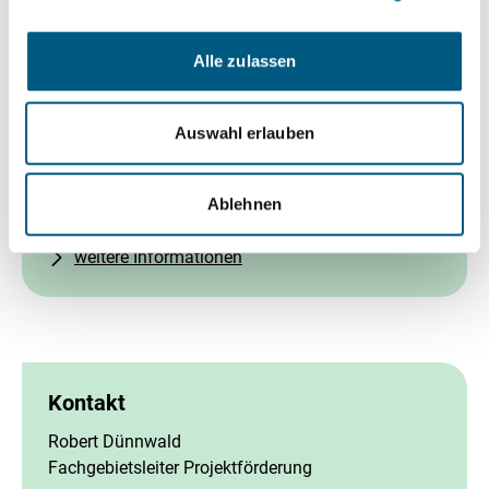
Kontakt
Alle zulassen
Dr. Ricarda Tänzer-von Daake
Stellvertretende Leiterin KEI
Auswahl erlauben
0355 47889-116
Ablehnen
E-Mail schreiben
weitere Informationen
Kontakt
Robert Dünnwald
Fachgebietsleiter Projektförderung