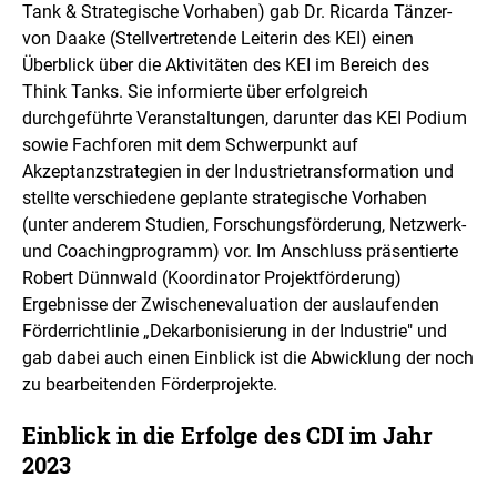
e
Tank & Strategische Vorhaben) gab Dr. Ricarda Tänzer-
l
von Daake (Stellvertretende Leiterin des KEI) einen
l
Überblick über die Aktivitäten des KEI im Bereich des
u
n
Think Tanks. Sie informierte über erfolgreich
g
durchgeführte Veranstaltungen, darunter das KEI Podium
sowie Fachforen mit dem Schwerpunkt auf
Akzeptanzstrategien in der Industrietransformation und
stellte verschiedene geplante strategische Vorhaben
(unter anderem Studien, Forschungsförderung, Netzwerk-
und Coachingprogramm) vor. Im Anschluss präsentierte
Robert Dünnwald (Koordinator Projektförderung)
Ergebnisse der Zwischenevaluation der auslaufenden
Förderrichtlinie „Dekarbonisierung in der Industrie" und
gab dabei auch einen Einblick ist die Abwicklung der noch
zu bearbeitenden Förderprojekte.
Einblick in die Erfolge des CDI im Jahr
2023