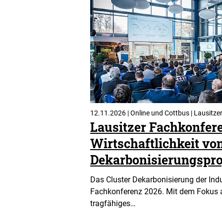
12.11.2026 | Online und Cottbus | Lausitze
Lausitzer Fachkonfer
Wirtschaftlichkeit vo
Dekarbonisierungspro
Das Cluster Dekarbonisierung der Indus
Fachkonferenz 2026. Mit dem Fokus a
tragfähiges…