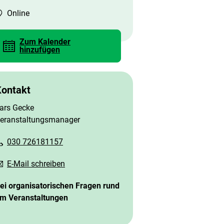
Online
Zum Kalender
hinzufügen
Kontakt
ars Gecke
eranstaltungsmanager
030 726181157
E-Mail schreiben
ei organisatorischen Fragen rund
m Veranstaltungen