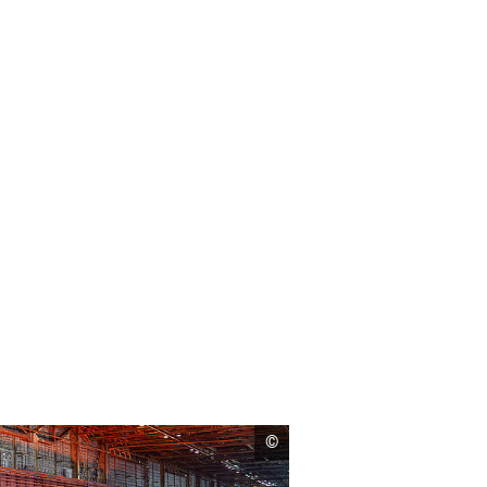
Copyright
©
Informationen
öffnen