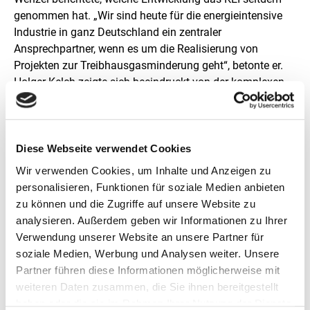
s
genommen hat. „Wir sind heute für die energieintensive
t
Industrie in ganz Deutschland ein zentraler
e
l
Ansprechpartner, wenn es um die Realisierung von
l
Projekten zur Treibhausgasminderung geht“, betonte er.
u
Holger Kelch zeigte sich beeindruckt von der komplexen
n
und anspruchsvollen Arbeit, die die hier tätigen Fachleute
g
von der Lausitz aus für klimafreundliche
Industriestandorte in Deutschland leisten.
Diese Webseite verwendet Cookies
In räumlicher und fachlicher Nähe zum KEI entsteht im
Wir verwenden Cookies, um Inhalte und Anzeigen zu
Auftrag des Bundesumweltministeriums ein weiteres
personalisieren, Funktionen für soziale Medien anbieten
Kompetenzzentrum in Cottbus: das „
PtX Lab Lausitz –
zu können und die Zugriffe auf unsere Website zu
Praxislabor für Kraft- und Grundstoffe aus grünem
analysieren. Außerdem geben wir Informationen zu Ihrer
Wasserstoff
“. Harry Lehmann, Leiter des PtX Lab Lausitz,
Verwendung unserer Website an unsere Partner für
nahm per Videokonferenz an der Gesprächsrunde teil und
soziale Medien, Werbung und Analysen weiter. Unsere
gab einen Ausblick auf die anstehenden Aufgaben. „In
Partner führen diese Informationen möglicherweise mit
den kommenden Monaten wird es vor allem darum gehen,
weiteren Daten zusammen, die Sie ihnen bereitgestellt
Fachkräfte für das neue Kompetenzzentrum zu
haben oder die sie im Rahmen Ihrer Nutzung der Dienste