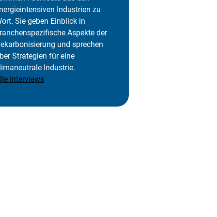
nergieintensiven Industrien zu
ort. Sie geben Einblick in
ranchenspezifische Aspekte der
ekarbonisierung und sprechen
ber Strategien für eine
limaneutrale Industrie.
lle Interviews