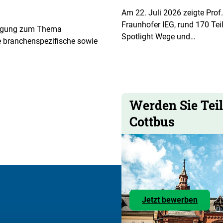
Am 22. Juli 2026 zeigte Prof.
Fraunhofer IEG, rund 170 Te
fragung zum Thema
Spotlight Wege und…
lle branchenspezifische sowie
Werden Sie Tei
Cottbus
Zu
Jetzt bewerben
den
Stelle