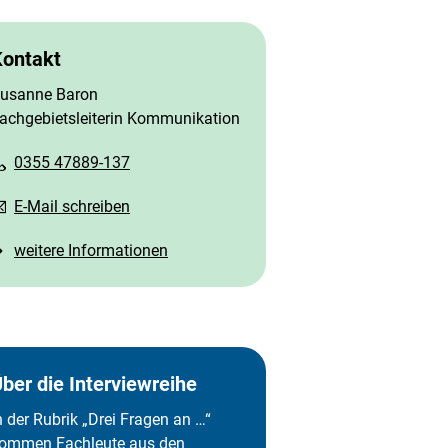
Kontakt
usanne Baron
achgebietsleiterin Kommunikation
0355 47889-137
E-Mail schreiben
weitere Informationen
ber die Interviewreihe
n der Rubrik „Drei Fragen an …“
ommen Fachleute aus den