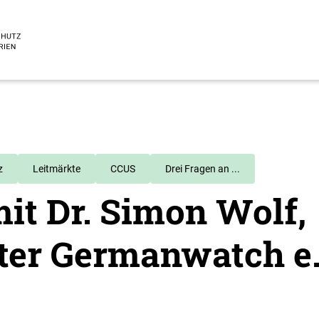
z
Leitmärkte
CCUS
Drei Fragen an ...
it Dr. Simon Wolf,
iter Germanwatch e.