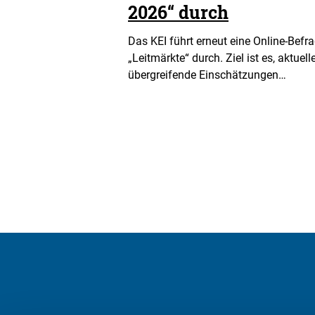
2026“ durch
Das KEI führt erneut eine Online-Be
„Leitmärkte“ durch. Ziel ist es, aktue
übergreifende Einschätzungen…