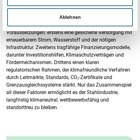
investieren, sichern sie Fördergelder und Marktanteile. Wer
zögert, riskiert höhere Kosten und Abhängigkeiten.
Ablehnen
Damit die Transformation gelingt, braucht es drei zentrale
Voraussetzungen: erstens eine gesicherte Versorgung mit
erneuerbarem Strom, Wasserstoff und der nötigen
Infrastruktur. Zweitens tragfähige Finanzierungsmodelle,
darunter Investitionshilfen, Klimaschutzverträgen und
Fördermechanismen. Drittens einen klaren
regulatorischen Rahmen, der klimafreundliche Verfahren
durch Leitmärkte, Standards, CO₂-Zertifikate und
Grenzausgleichssysteme stärkt. Nur das Zusammenspiel
all dieser Faktoren ermöglicht es der Stahlindustrie,
langfristig klimaneutral, wettbewerbsfähig und
standorttreu zu bleiben.