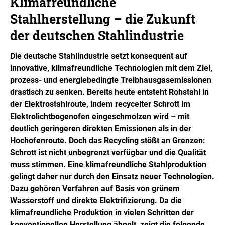
Klimafreundliche
Stahlherstellung – die Zukunft
der deutschen Stahlindustrie
Die deutsche Stahlindustrie setzt konsequent auf
innovative, klimafreundliche Technologien mit dem Ziel,
prozess- und energiebedingte Treibhausgasemissionen
drastisch zu senken. Bereits heute entsteht Rohstahl in
der Elektrostahlroute, indem recycelter Schrott im
Elektrolichtbogenofen eingeschmolzen wird – mit
deutlich geringeren direkten Emissionen als in der
Hochofenroute
. Doch das Recycling stößt an Grenzen:
Schrott ist nicht unbegrenzt verfügbar und die Qualität
muss stimmen. Eine klimafreundliche Stahlproduktion
gelingt daher nur durch den Einsatz neuer Technologien.
Dazu gehören Verfahren auf Basis von grünem
Wasserstoff und direkte Elektrifizierung. Da die
klimafreundliche Produktion in vielen Schritten der
konventionellen Herstellung ähnelt, zeigt die folgende