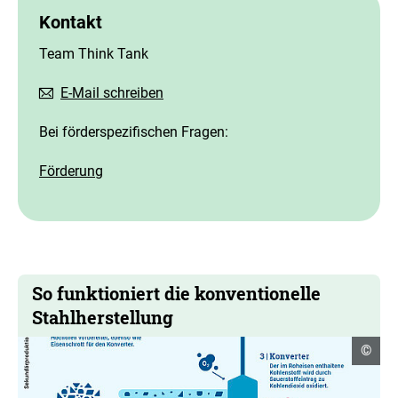
Kontakt
Team Think Tank
E-Mail schreiben
Bei förderspezifischen Fragen:
Förderung
So funktioniert die konventionelle
Stahlherstellung
Copyr
©
Infor
öffne